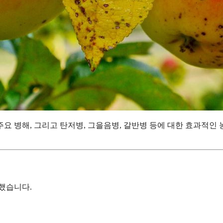
요 병해, 그리고 탄저병, 그을음병, 갈반병 등에 대한 효과적인
했습니다.