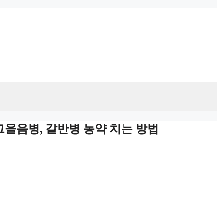
그을음병, 갈반병 농약 치는 방법