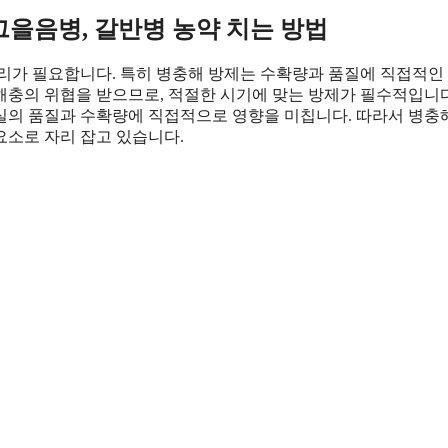
그을음병, 갈반병 농약 치는 방법
관리가 필요합니다. 특히 병충해 방제는 수확량과 품질에 직접적인
해충의 위협을 받으므로, 적절한 시기에 맞는 방제가 필수적입니다
실의 품질과 수확량에 직접적으로 영향을 미칩니다. 따라서 병충
요소로 자리 잡고 있습니다.