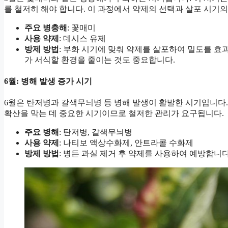
를 철저히 해야 합니다. 이 과정에서 약제의 선택과 살포 시기
주요 병충해
: 꽃매미
사용 약제
: 데시스 유제
방제 방법
: 부화 시기에 맞춰 약제를 살포하여 밀도를 
가 서식할 환경을 줄이는 것도 중요합니다.
6월: 병해 발생 증가 시기
6월은 탄저병과 갈색무늬병 등 병해 발생이 활발한 시기입니다.
확산을 막는 데 중요한 시기이므로 철저한 관리가 요구됩니다.
주요 병해
: 탄저병, 갈색무늬병
사용 약제
: 나티보 액상수화제, 안트라콜 수화제
방제 방법
: 병든 과실 제거 후 약제를 사용하여 예방합니