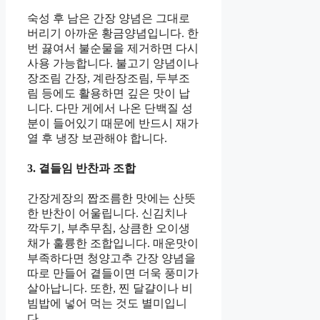
숙성 후 남은 간장 양념은 그대로
버리기 아까운 황금양념입니다. 한
번 끓여서 불순물을 제거하면 다시
사용 가능합니다. 불고기 양념이나
장조림 간장, 계란장조림, 두부조
림 등에도 활용하면 깊은 맛이 납
니다. 다만 게에서 나온 단백질 성
분이 들어있기 때문에 반드시 재가
열 후 냉장 보관해야 합니다.
3. 곁들임 반찬과 조합
간장게장의 짭조름한 맛에는 산뜻
한 반찬이 어울립니다. 신김치나
깍두기, 부추무침, 상큼한 오이생
채가 훌륭한 조합입니다. 매운맛이
부족하다면 청양고추 간장 양념을
따로 만들어 곁들이면 더욱 풍미가
살아납니다. 또한, 찐 달걀이나 비
빔밥에 넣어 먹는 것도 별미입니
다.