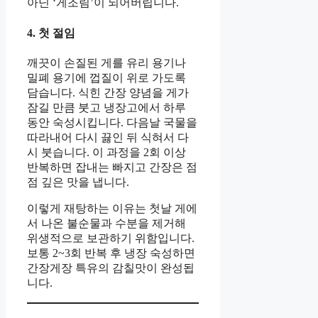
아닌 ‘게조림’이 되어버립니다.
4. 첫 절임
깨끗이 손질된 게를 유리 용기나
밀폐 용기에 껍질이 위로 가도록
담습니다. 식힌 간장 양념을 게가
잠길 만큼 붓고 냉장고에서 하루
동안 숙성시킵니다. 다음날 국물을
따라내어 다시 끓인 뒤 식혀서 다
시 붓습니다. 이 과정을 2회 이상
반복하면 잡내는 빠지고 간장은 점
점 깊은 맛을 냅니다.
이렇게 재탕하는 이유는 첫날 게에
서 나온 불순물과 수분을 제거해
위생적으로 보관하기 위함입니다.
보통 2~3회 반복 후 냉장 숙성하면
간장게장 특유의 감칠맛이 완성됩
니다.