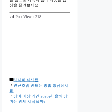
상을 즐겨보세요.
Post Views:
218
카
레시피 식재료
테
연근조림 만드는 방법 황금레시
고
피
리
장마 예상 기간 2026년, 올해 장
마는 언제 시작될까?