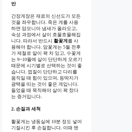
반
간장게장은 재료의 신선도가 모든
것을 좌우합니다. 죽은 게를 사용
하면 암모니아 냄새가 올라오고,
숙성 과정에서 살이 흐물흐물해집
니다. 따라서 반드시
활꽃게
를 사
용해야 합니다. 암꽃게는 5월 전후
가 제철로 알이 꽉 차 있고, 수꽃게
는 9~10월에 살이 단단하게 오르기
때문에 시기별로 선택하는 것이 좋
습니다. 껍질이 단단하고 다리를
움직일 때 힘이 있으며, 등딱지가
광택을 띠는 것이 좋은 게입니다.
들었을 때 묵직해야 살이 꽉 찼다
는 증거입니다.
2. 손질과 세척
활꽃게는 냉동실에 10분 정도 넣어
기절시킨 후 손질합니다. 이때 맨