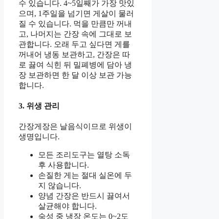
수 있습니다. 4~5일째가 가장 맛있
으며, 1주일을 넘기면 게살이 물러
질 수 있습니다. 먹을 만큼만 꺼내
고, 나머지는 간장 속에 그대로 보
관합니다. 오래 두고 싶다면 게를
꺼내어 냉동 보관하고, 간장은 따
로 끓여 식힌 뒤 밀폐병에 담아 냉
장 보관하면 한 달 이상 보관 가능
합니다.
3. 위생 관리
간장게장은 날음식이므로 위생이
생명입니다.
모든 조리도구는 열탕 소독
후 사용합니다.
손질한 게는 절대 실온에 두
지 않습니다.
양념 간장은 반드시 끓여서
살균해야 합니다.
숙성 중 냉장 온도는 0~2도