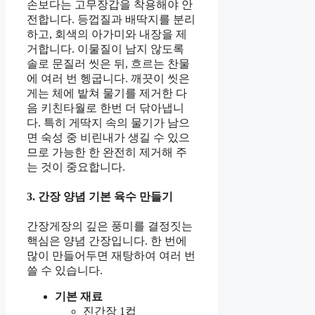
손보다는 고무장갑을 착용해야 안
전합니다. 등껍질과 배딱지를 분리
하고, 회색의 아가미와 내장을 제
거합니다. 이물질이 남지 않도록
솔로 문질러 씻은 뒤, 흐르는 찬물
에 여러 번 헹굽니다. 깨끗이 씻은
게는 체에 밭쳐 물기를 제거한 다
음 키친타월로 한번 더 닦아냅니
다. 특히 게딱지 속의 물기가 남으
면 숙성 중 비린내가 생길 수 있으
므로 가능한 한 완전히 제거해 주
는 것이 중요합니다.
3. 간장 양념 기본 육수 만들기
간장게장의 깊은 풍미를 결정짓는
핵심은 양념 간장입니다. 한 번에
많이 만들어두면 재탕하여 여러 번
쓸 수 있습니다.
기본 재료
진간장 1컵