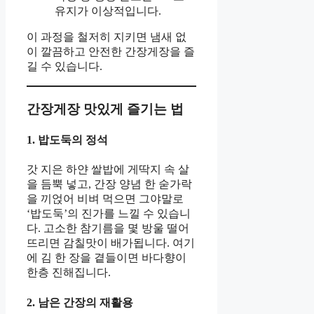
유지가 이상적입니다.
이 과정을 철저히 지키면 냄새 없
이 깔끔하고 안전한 간장게장을 즐
길 수 있습니다.
간장게장 맛있게 즐기는 법
1. 밥도둑의 정석
갓 지은 하얀 쌀밥에 게딱지 속 살
을 듬뿍 넣고, 간장 양념 한 숟가락
을 끼얹어 비벼 먹으면 그야말로
‘밥도둑’의 진가를 느낄 수 있습니
다. 고소한 참기름을 몇 방울 떨어
뜨리면 감칠맛이 배가됩니다. 여기
에 김 한 장을 곁들이면 바다향이
한층 진해집니다.
2. 남은 간장의 재활용