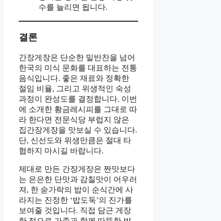
수를 늘리면 됩니다.
결론
간장게장은 단순한 밑반찬을 넘어
한국의 미식 문화를 대표하는 전통
음식입니다. 좋은 재료와 정확한
절임 비율, 그리고 위생적인 숙성
과정이 완성도를 결정합니다. 이번
에 소개한 황금레시피를 그대로 따
라 한다면 전문식당 부럽지 않은
집간장게장을 맛보실 수 있습니다.
단, 신선도와 위생만큼은 절대 타
협하지 마시길 바랍니다.
제대로 만든 간장게장은 짠맛보다
는 은은한 단맛과 감칠맛이 어우러
져, 한 숟가락의 밥이 순식간에 사
라지는 진정한 ‘밥도둑’의 진가를
보여줄 것입니다. 직접 담근 게장
한 점으로 가족과 함께 따뜻한 밥