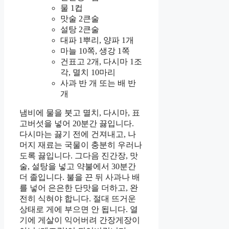
물 1컵
맛술 2큰술
설탕 2큰술
대파 1뿌리, 양파 1개
마늘 10쪽, 생강 1쪽
건표고 2개, 다시마 1조
각, 멸치 10마리
사과 반 개 또는 배 반
개
냄비에 물을 붓고 멸치, 다시마, 표
고버섯을 넣어 20분간 끓입니다.
다시마는 끓기 전에 건져내고, 나
머지 재료는 국물이 충분히 우러나
도록 끓입니다. 그다음 진간장, 맛
술, 설탕을 넣고 약불에서 30분간
더 졸입니다. 불을 끈 뒤 사과나 배
를 넣어 은은한 단맛을 더하고, 완
전히 식혀야 합니다. 절대 뜨거운
상태로 게에 부으면 안 됩니다. 열
기에 게살이 익어버려 간장게장이