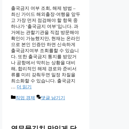
출국금지 여부 조회, 해제 방법 –
최신 가이드 해외출장·여행을 앞두
고 가장 먼저 점검해야 할 항목 중
하나가 ‘출국금지 여부’입니다. 과
거에는 관할기관을 직접 방문해야
확인이 가능했지만, 현재는 온라인
으로 본인 인증만 하면 신속하게
출국금지여부 조회를할 수 있습니
다. 또한 출국금지 통지를 받았거
나 공항에서 막히는 상황을 대비
해, 합리적인 해제 경로와 준비서
류를 미리 갖춰두면 일정 차질을
최소화할 수 있습니다. 출국금지
…
더 읽기
카
직업 경제
댓글 남기기
테
고
리
열무물김치 맛있게 담