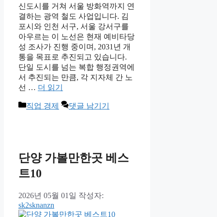
신도시를 거쳐 서울 방화역까지 연
결하는 광역 철도 사업입니다. 김
포시와 인천 서구, 서울 강서구를
아우르는 이 노선은 현재 예비타당
성 조사가 진행 중이며, 2031년 개
통을 목표로 추진되고 있습니다.
단일 도시를 넘는 복합 행정권역에
서 추진되는 만큼, 각 지자체 간 노
선 …
더 읽기
카
직업 경제
댓글 남기기
테
고
리
단양 가볼만한곳 베스
트10
2026년 05월 01일
작성자:
sk2sknanzn