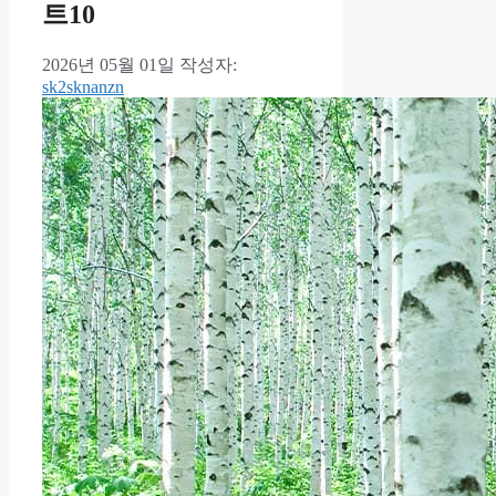
트10
2026년 05월 01일
작성자:
sk2sknanzn