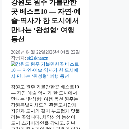
강원도 원주 가볼만한
곳 베스트10 — 자연·예
술·역사가 한 도시에서
만나는 ‘완성형’ 여행
동선
2026년 04월 22일
2026년 04월 22일
작성자:
sk2sknanzn
강원도 원주 가볼만한곳 베스트10
— 자연·예술·역사가 한 도시에서
만나는 ‘완성형’ 여행 동선 원주는
강원특별자치도의 관문도시답게
자연과 도시의 결이 부드럽게 맞물
리는 곳입니다. 치악산의 능선이
도시 스카이라인을 감싸고, 천년