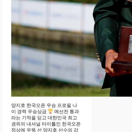
양지호 한국오픈 우승 프로필 나
이 경력 우승상금
예선전 통과
라는 기적을 딛고 대한민국 최고
권위의 내셔널 타이틀인 한국오픈
정상에 우뚝 선 양지호 선수의 감