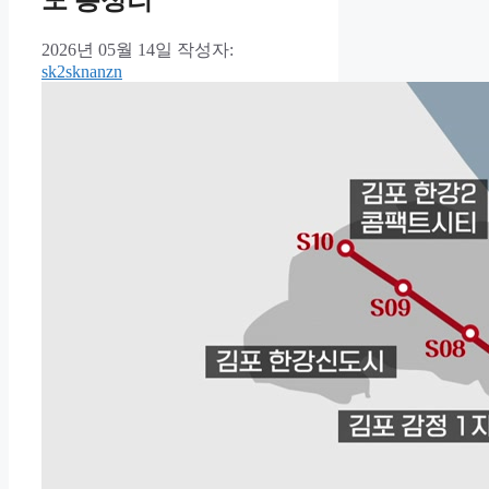
도 총정리
2026년 05월 14일
작성자:
sk2sknanzn