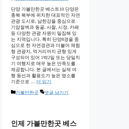
단양 가볼만한곳 베스트10 단양은
충북 북부에 위치한 대표적인 자연
관광 도시로, 남한강을 중심으로
기암절벽과 동굴, 사찰, 시장, 카페
등 다양한 관광 자원이 밀집해 있
는 지역입니다. 특히 단양8경을 중
심으로 한 자연경관과 더불어 체험
형 관광지, 먹거리까지 균형 있게
구성되어 있어 1박2일 또는 당일치
기 여행지로 매우 높은 만족도를
제공합니다. 본 글에서는 실제 여
행 동선과 활용도가 높은 명소를
기준으로 …
더 읽기
카
가볼만한곳
댓글 남기기
테
고
리
인제 가볼만한곳 베스