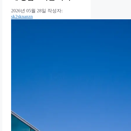
2026년 05월 28일
작성자:
sk2sknanzn