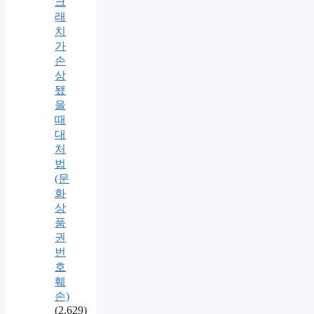
크
래
치
가
손
상
됐
을
때
대
처
법
(문
화
상
품
권
번
호
훼
손)
(2,629)