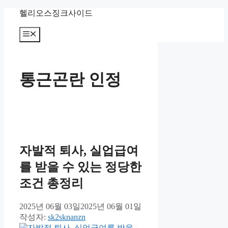
컨
헬리오스징크사이드
텐
츠
메
뉴
로
건
너
통근곤란 인정
뛰
기
자발적 퇴사, 실업급여
를 받을 수 있는 정당한
조건 총정리
2025년 06월 03일
2025년 06월 01일
작성자:
sk2sknanzn