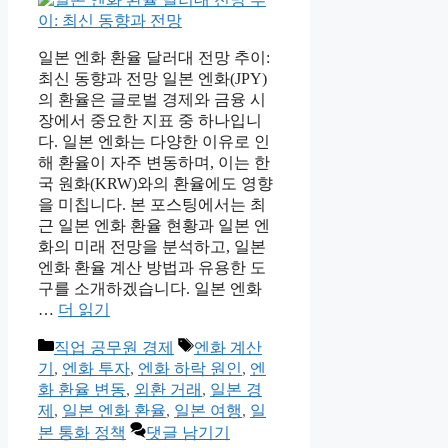
일본 엔화 환율 달러대 전망 추이:
최신 동향과 전망 일본 엔화(JPY)
의 환율은 글로벌 경제와 금융 시
장에서 중요한 지표 중 하나입니
다. 일본 엔화는 다양한 이유로 인
해 환율이 자주 변동하며, 이는 한
국 원화(KRW)와의 환율에도 영향
을 미칩니다. 본 포스팅에서는 최
근 일본 엔화 환율 현황과 일본 엔
화의 미래 전망을 분석하고, 일본
엔화 환율 계산 방법과 유용한 도
구를 소개하겠습니다. 일본 엔화
…
더 읽기
카
태
직업 공무원 경제
엔화 계산
테
그
기
,
엔화 투자
,
엔화 하락 원인
,
엔
고
화 환율 변동
,
외환 거래
,
일본 경
리
제
,
일본 엔화 환율
,
일본 여행
,
일
본 통화 정책
댓글 남기기