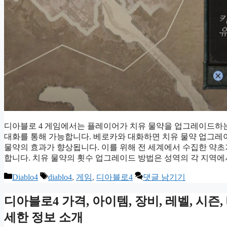
디아블로 4 게임에서는 플레이어가 치유 물약을 업그레이드하는
대화를 통해 가능합니다. 베로카와 대화하면 치유 물약 업그
물약의 효과가 향상됩니다. 이를 위해 전 세계에서 수집한 약
합니다. 치유 물약의 횟수 업그레이드 방법은 성역의 각 지역에
카
태
Diablo4
diablo4
,
게임
,
디아블로4
댓글 남기기
테
그
고
디아블로4 가격, 아이템, 장비, 레벨, 시즌
리
세한 정보 소개