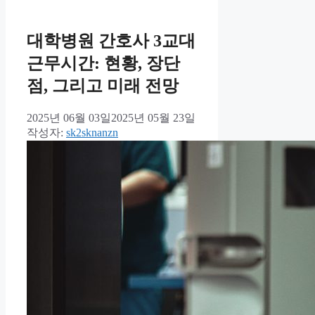
대학병원 간호사 3교대
근무시간: 현황, 장단
점, 그리고 미래 전망
2025년 06월 03일
2025년 05월 23일
작성자:
sk2sknanzn