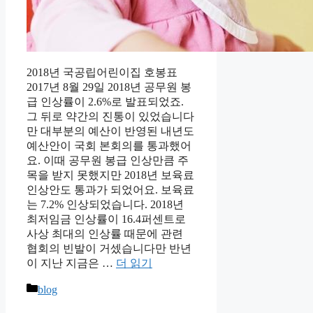
2018년 국공립어린이집 호봉표
2017년 8월 29일 2018년 공무원 봉
급 인상률이 2.6%로 발표되었죠.
그 뒤로 약간의 진통이 있었습니다
만 대부분의 예산이 반영된 내년도
예산안이 국회 본회의를 통과했어
요. 이때 공무원 봉급 인상만큼 주
목을 받지 못했지만 2018년 보육료
인상안도 통과가 되었어요. 보육료
는 7.2% 인상되었습니다. 2018년
최저임금 인상률이 16.4퍼센트로
사상 최대의 인상률 때문에 관련
협회의 빈발이 거셌습니다만 반년
이 지난 지금은 …
더 읽기
카
blog
테