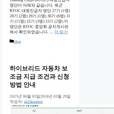
명단이 아래와 같습니다. 육군
RTOC 대령진급자 명단 27기 (1명)
28기 (2명) 29기 (1명) 30기 (6명) 31
기 (11명) 32기 (3명) 33기 (2명) 이
명단은 RTOC 중앙회 공지게시판
에서 확인되었습니다. …
더 읽기
카
blog
테
고
리
하이브리드 자동차 보
조금 지급 조건과 신청
방법 안내
2025년 06월 03일
2016년 03월 29일
작성자:
sk2sknanzn