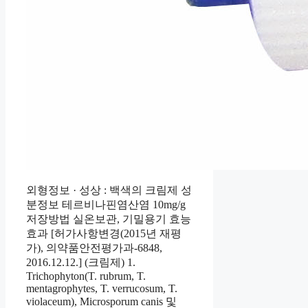
외형정보 · 성상 : 백색의 크림제 성
분정보 테르비나핀염산염 10mg/g
저장방법 실온보관, 기밀용기 효능
효과 [허가사항변경(2015년 재평
가), 의약품안전평가과-6848,
2016.12.12.] (크림제) 1.
Trichophyton(T. rubrum, T.
mentagrophytes, T. verrucosum, T.
violaceum), Microsporum canis 및