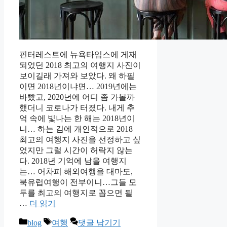
핀터레스트에 뉴욕타임스에 게재
되었던 2018 최고의 여행지 사진이
보이길래 가져와 보았다. 왜 하필
이면 2018년이냐면… 2019년에는
바빴고, 2020년에 어디 좀 가볼까
했더니 코로나가 터졌다. 내게 추
억 속에 빛나는 한 해는 2018년이
니… 하는 김에 개인적으로 2018
최고의 여행지 사진을 선정하고 싶
었지만 그럴 시간이 허락지 않는
다. 2018년 기억에 남을 여행지
는… 어차피 해외여행을 대마도,
북유럽여행이 전부이니…그들 모
두를 최고의 여행지로 꼽으면 될
…
더 읽기
카
태
blog
여행
댓글 남기기