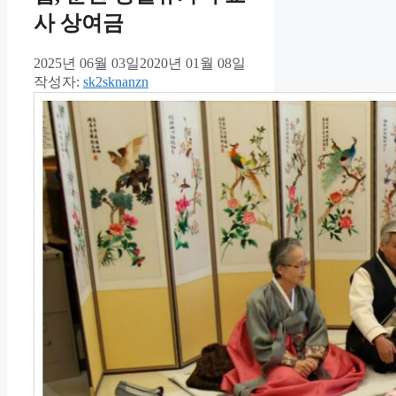
사 상여금
2025년 06월 03일
2020년 01월 08일
작성자:
sk2sknanzn