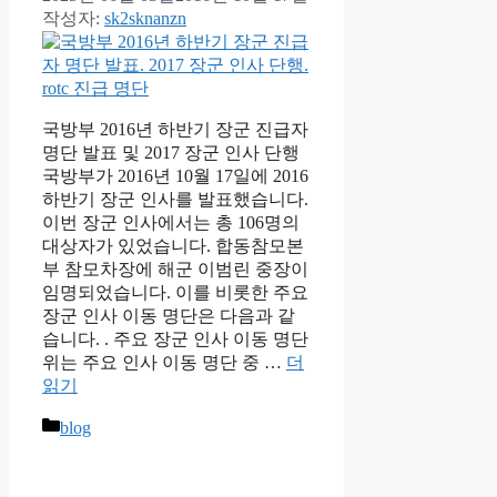
작성자:
sk2sknanzn
국방부 2016년 하반기 장군 진급자
명단 발표 및 2017 장군 인사 단행
국방부가 2016년 10월 17일에 2016
하반기 장군 인사를 발표했습니다.
이번 장군 인사에서는 총 106명의
대상자가 있었습니다. 합동참모본
부 참모차장에 해군 이범린 중장이
임명되었습니다. 이를 비롯한 주요
장군 인사 이동 명단은 다음과 같
습니다. . 주요 장군 인사 이동 명단
위는 주요 인사 이동 명단 중 …
더
읽기
카
blog
테
고
리