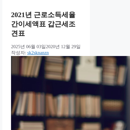
2021년 근로소득세율
간이세액표 갑근세조
견표
2025년 06월 03일
2020년 12월 29일
작성자:
sk2sknanzn