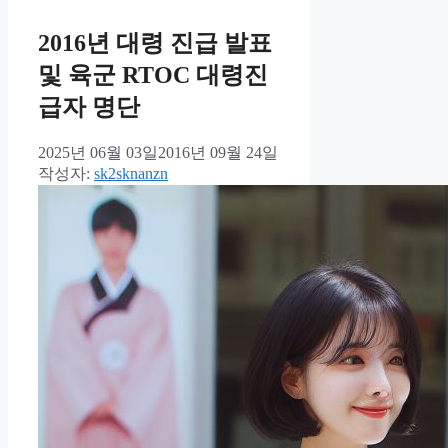
2016년 대령 진급 발표
및 육군 RTOC 대령진
급자 명단
2025년 06월 03일
2016년 09월 24일
작성자:
sk2sknanzn