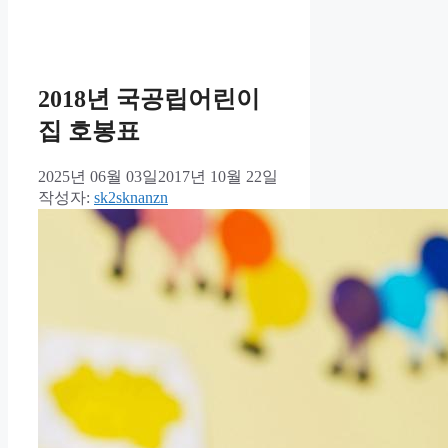
테
그
고
리
2018년 국공립어린이
집 호봉표
2025년 06월 03일
2017년 10월 22일
작성자:
sk2sknanzn