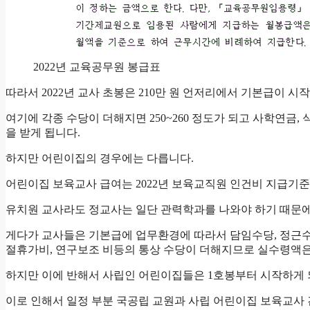
2022년 교육공무원 봉급표
따라서 2022년 교사 초봉은 210만 원 언저리에서 기본급이 시
여기에 각종 수당이 더해지면 250~260 정도가 되고 사학연금
을 받게 됩니다.
하지만 어린이집의 경우에는 다릅니다.
어린이집 보육교사 급여는 2022년 보육교직원 인건비 지급기준
유치원 교사라도 정교사는 일단 관력학과를 나와야 하기 때문에
게다가 교사들은 기본급에 업무환경에 따라서 담임수당, 정근수
절휴가비, 연구보조 비등의 통상 수당이 더해지므로 실수령액은 
하지만 이에 반해서 사립인 어린이집들은 1호봉부터 시작하게 
이로 인해서 일정 부분 국공립 교원과 사립 어린이집 보육교