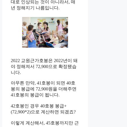
대로 인상되는 것이 아니라서, 매
년 정해지기 나름입니다.
2022 교원근가호봉은 2022년이 돼
야 정해져서 72,900으로 확정됐습
니다.
아무튼 만약, 41호봉이 되면 40호
봉의 봉급에 72,900원을 더해주면
41호봉의 봉급이 됩니다.
42호봉인 경우 40호봉 봉급+
(72,900*2)으로 계산하면 되겠죠?
이렇게 계산해서, 45호봉까지만 근