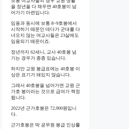
보통 여교사들의 경우 교원 생활
을 정년을 다 채우면 40호봉이 넘
어가기 마련입니다.
임용과 동시에 보통 8~9호봉에서
시작하기 때문인 데다가 군대를 다
녀오지 않는 여교사들은 23살에도
임용되기 때문이죠.
정년까지 62세니, 교사 40호봉 넘
기는 경우가 종종 있습니다.
하지만 교원 봉급표에는 40호봉 이
상은 표기가 돼있지 않습니다.
그래서 40호봉을 넘어가면 교원 근
가호 봉이라는 것으로 급여가 책정
됩니다.
2022년 근가호봉은 72,900원입니
다.
근가호봉은 딱 공무원 봉급 인상률