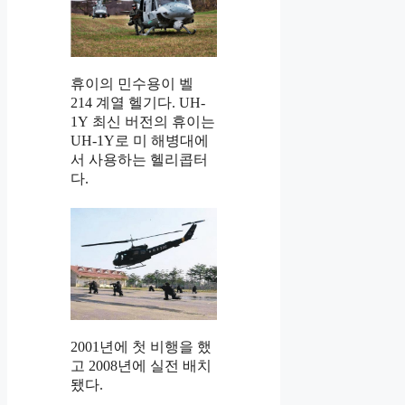
휴이의 민수용이 벨
214 계열 헬기다. UH-
1Y 최신 버전의 휴이는
UH-1Y로 미 해병대에
서 사용하는 헬리콥터
다.
2001년에 첫 비행을 했
고 2008년에 실전 배치
됐다.