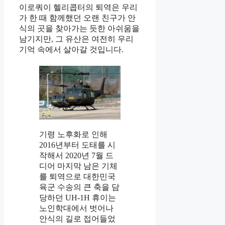
이로쿼이 헬리콥터의 퇴역은 우리
가 한 때 함께했던 오랜 친구가 안
식의 곳을 찾아가는 듯한 아쉬움을
남기지만, 그 유산은 여전히 우리
기억 속에서 살아갈 것입니다.
기령 노후화로 인해
2016년부터 도태를 시
작해서 2020년 7월 드
디어 마지막 남은 기체
를 퇴역으로 대한민국
육군 수송의 큰 축을 담
당하던 UH-1H 휴이는
노인학대에서 벗어나
안식의 길로 접어들었