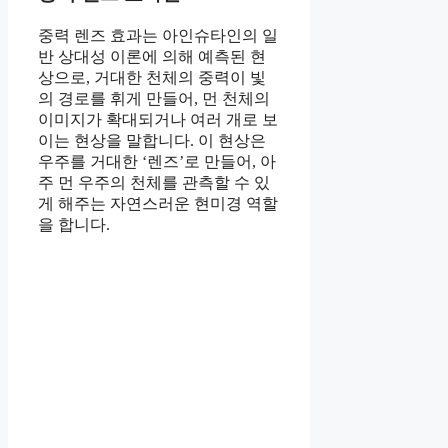
중력 렌즈 효과는 아인슈타인의 일
반 상대성 이론에 의해 예측된 현
상으로, 거대한 천체의 중력이 빛
의 경로를 휘게 만들어, 먼 천체의
이미지가 확대되거나 여러 개로 보
이는 현상을 말합니다. 이 현상은
우주를 거대한 ‘렌즈’로 만들어, 아
주 먼 우주의 천체를 관측할 수 있
게 해주는 자연스러운 현미경 역할
을 합니다.