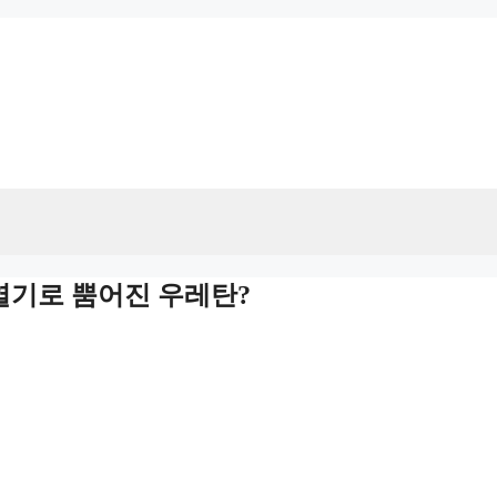
열기로 뿜어진 우레탄?