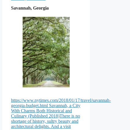
Savannah, Georgia
https://www.nytimes.com/2018/01/17/travel/savannah-
georgia-budget.html
Savannah, a City
With Charms Both Historical and
Culinary (Published 2018)There is no
shortage of history, sultry beauty and
architectural delights. And a visit