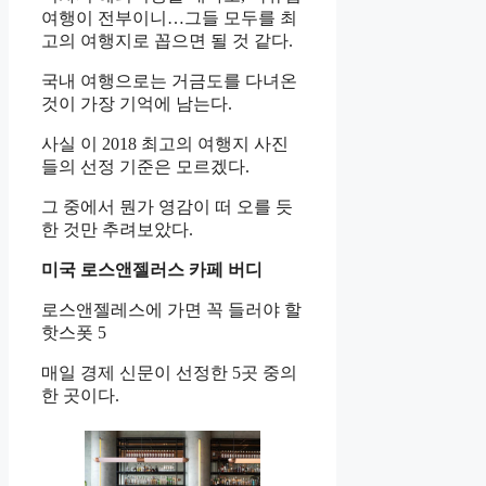
여행이 전부이니…그들 모두를 최
고의 여행지로 꼽으면 될 것 같다.
국내 여행으로는 거금도를 다녀온
것이 가장 기억에 남는다.
사실 이 2018 최고의 여행지 사진
들의 선정 기준은 모르겠다.
그 중에서 뭔가 영감이 떠 오를 듯
한 것만 추려보았다.
미국 로스앤젤러스 카페 버디
로스앤젤레스에 가면 꼭 들러야 할
핫스폿 5
매일 경제 신문이 선정한 5곳 중의
한 곳이다.