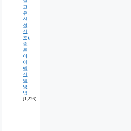
설,
고
유,
신
성,
선
조),
좋
은
아
이
템
선
택
방
법
(1,226)