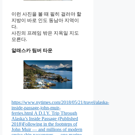
이런 사진을 볼 때 필히 걸러야 할
지방이 바로 인도 동남아 지역이
다.
사진의 프레임 밖은 지옥일 지도
모른다.
알래스카 팀버 타운
https://www.nytimes.com/2018/05/21/travel/alaska-
inside-passage-john-muir-
ferries.html
A D.I.Y. Trip Through
Alaska’s Inside Passage (Published
2018)Following in the footsteps of
John Muir — and millions of modern
cruise ship passengers — one marine