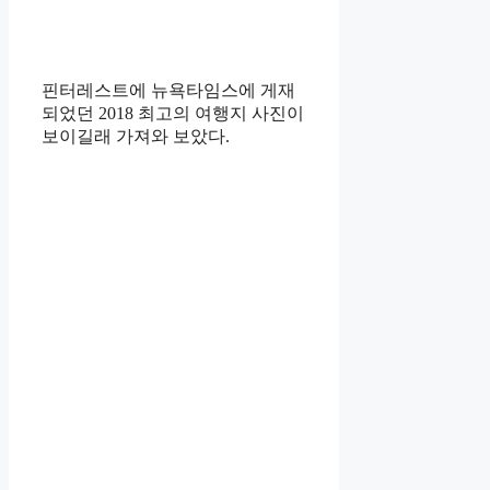
핀터레스트에 뉴욕타임스에 게재
되었던 2018 최고의 여행지 사진이
보이길래 가져와 보았다.